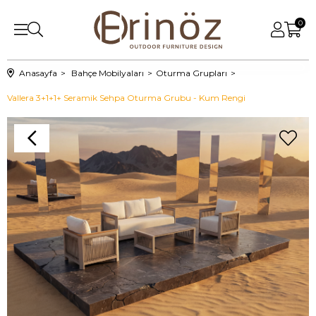
0
Anasayfa
Bahçe Mobilyaları
Oturma Grupları
Vallera 3+1+1+ Seramik Sehpa Oturma Grubu - Kum Rengi