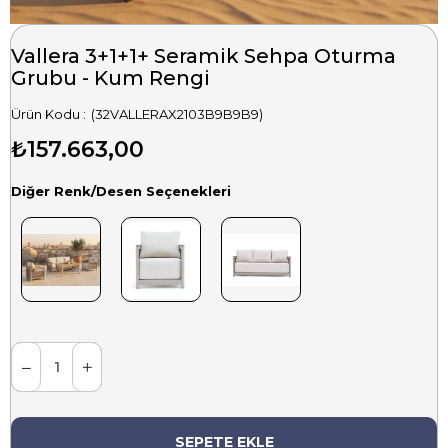
Vallera 3+1+1+ Seramik Sehpa Oturma
Grubu - Kum Rengi
(32VALLERAX2103B9B9B9)
₺157.663,00
Diğer Renk/Desen Seçenekleri