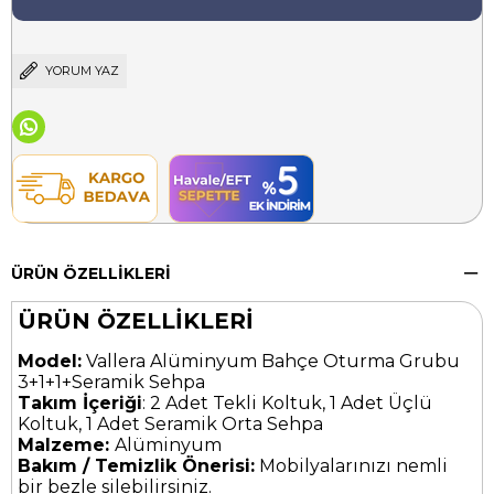
YORUM YAZ
ÜRÜN ÖZELLIKLERI
ÜRÜN ÖZELLİKLERİ
Model:
Vallera Alüminyum Bahçe Oturma Grubu
3+1+1+Seramik Sehpa
Takım İçeriği
: 2 Adet Tekli Koltuk, 1 Adet Üçlü
Koltuk, 1 Adet Seramik Orta Sehpa
Malzeme:
Alüminyum
Bakım / Temizlik Önerisi:
Mobilyalarınızı nemli
bir bezle silebilirsiniz.