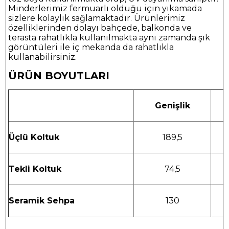
Minderlerimiz fermuarlı olduğu için yıkamada
sizlere kolaylık sağlamaktadır. Ürünlerimiz
özelliklerinden dolayı bahçede, balkonda ve
terasta rahatlıkla kullanılmakta aynı zamanda şık
görüntüleri ile iç mekanda da rahatlıkla
kullanabilirsiniz.
ÜRÜN BOYUTLARI
Genişlik
Üçlü Koltuk
189,5
Tekli Koltuk
74,5
Seramik Sehpa
130