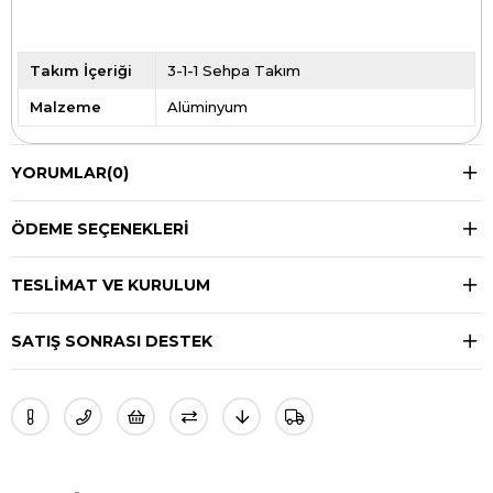
Takım İçeriği
3-1-1 Sehpa Takım
Malzeme
Alüminyum
YORUMLAR
(0)
ÖDEME SEÇENEKLERI
TESLIMAT VE KURULUM
SATIŞ SONRASI DESTEK