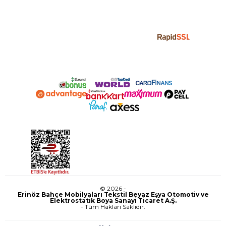
© 2026 -
Erinöz Bahçe Mobilyaları Tekstil Beyaz Eşya Otomotiv ve
Elektrostatik Boya Sanayi Ticaret A.Ş.
- Tüm Hakları Saklıdır.