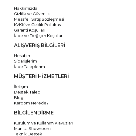
Hakkımızda
Gizlilik ve Güvenlik
Mesafeli Satış Sözleşmesi
KVKK ve Gizlilik Politikası
Garanti Koşulları
İade ve Değişim Koşulları
ALIŞVERİŞ BİLGİLERİ
Hesabım
Siparişlerim
İade Taleplerim
MÜŞTERİ HİZMETLERİ
İletişim
Destek Talebi
Blog
Kargom Nerede?
BİLGİLENDİRME
Kurulum ve Kullanım Klavuzları
Manisa Showroom
Teknik Destek