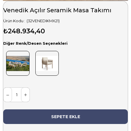
Venedik Açılır Seramik Masa Takımı
(32VENEDIKMX21)
₺248.934,40
Diğer Renk/Desen Seçenekleri