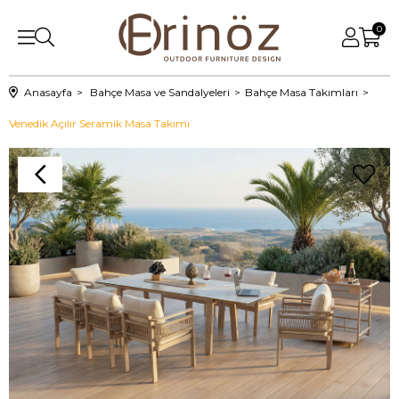
0
Anasayfa
Bahçe Masa ve Sandalyeleri
Bahçe Masa Takımları
Venedik Açılır Seramik Masa Takımı