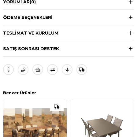
YORUMLAR
(0)
ÖDEME SEÇENEKLERI
TESLIMAT VE KURULUM
SATIŞ SONRASI DESTEK
Benzer Ürünler