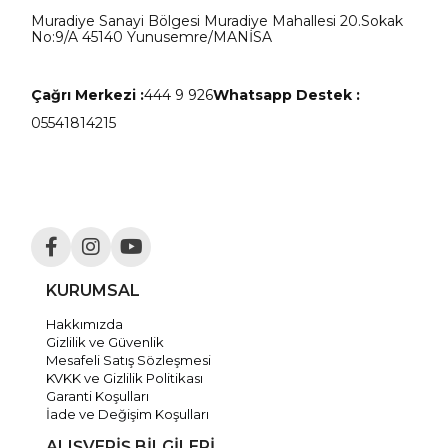
Muradiye Sanayi Bölgesi Muradiye Mahallesi 20.Sokak
No:9/A 45140 Yunusemre/MANİSA
Çağrı Merkezi :
444 9 926
Whatsapp Destek :
05541814215
KURUMSAL
Hakkımızda
Gizlilik ve Güvenlik
Mesafeli Satış Sözleşmesi
KVKK ve Gizlilik Politikası
Garanti Koşulları
İade ve Değişim Koşulları
ALIŞVERİŞ BİLGİLERİ