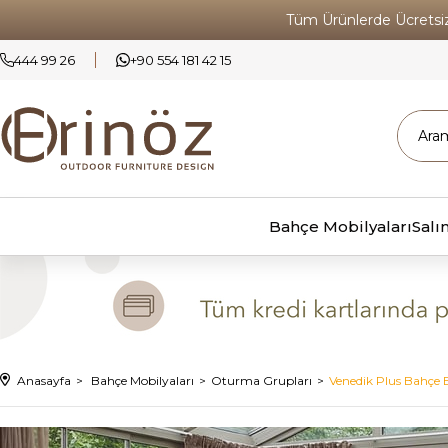
Tüm Ürünlerde Ücrets
444 99 26
+90 554 181 42 15
Bahçe Mobilyaları
Salı
Anasayfa
Bahçe Mobilyaları
Oturma Grupları
Venedik Plus Bahçe