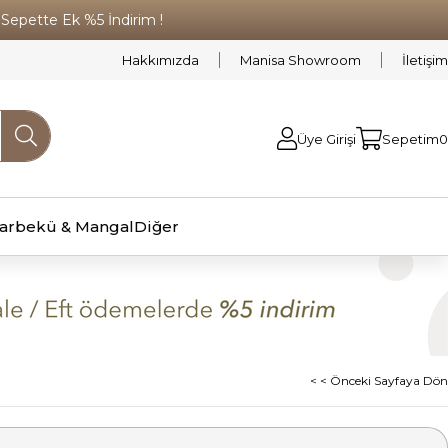
pette Ek %5 İndirim !
Hakkımızda
Manisa Showroom
İletişim
Üye Girişi
Sepetim
0
arbekü & Mangal
Diğer
< < Önceki Sayfaya Dön