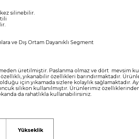
kez silinebilir.
ili
ir.
ınlara ve Dış Ortam Dayanıklı Segment
n üretilmiştir. Paslanma olmaz ve dört mevsim ku
i özellikli, yıkanabilir özellikleri barındırmaktadır. Ü
 olduğu için yıkamada sizlere kolaylık sağlamaktadır. A
oncuk silikon kullanılmıştır. Ürünlerimiz özelliklerinde
anda da rahatlıkla kullanabilirsiniz.
Yükseklik