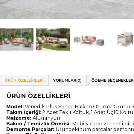
ÜRÜN ÖZELLIKLERI
YORUMLAR
(0)
ÖDEME SEÇENEKLER
ÜRÜN ÖZELLİKLERİ
Model:
Venedik Plus Bahçe Balkon Oturma Grubu 3
Takım İçeriği
: 2 Adet Tekli Koltuk, 1 Adet Üçlü Kolt
Malzeme:
Alüminyum
Bakım / Temizlik Önerisi:
Mobilyalarınızı nemli bir b
Demonte Parçalar:
Üründeki tüm parçalar demonte 