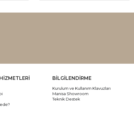
HİZMETLERİ
BİLGİLENDİRME
Kurulum ve Kullanım Klavuzları
bi
Manisa Showroom
Teknik Destek
rede?