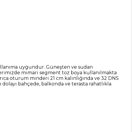
llanıma uygundur. Güneşten ve sudan
rünlerimizde mimari segment toz boya kullanılmakta
yrıca oturum minderi 21 cm kalınlığında ve 32 DNS
n dolayı bahçede, balkonda ve terasta rahatlıkla