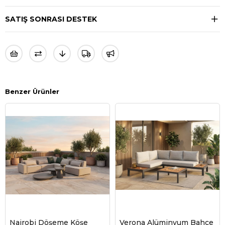
SATIŞ SONRASI DESTEK
Benzer Ürünler
Nairobi Döşeme Köşe
Verona Alüminyum Bahçe