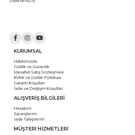
05541814215
KURUMSAL
Hakkımızda
Gizlilik ve Güvenlik
Mesafeli Satış Sözleşmesi
KVKK ve Gizlilik Politikası
Garanti Koşulları
İade ve Değişim Koşulları
ALIŞVERİŞ BİLGİLERİ
Hesabım
Siparişlerim
İade Taleplerim
MÜŞTERİ HİZMETLERİ