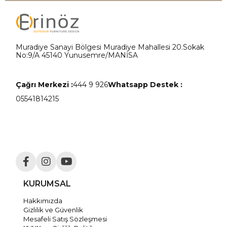
Muradiye Sanayi Bölgesi Muradiye Mahallesi 20.Sokak
No:9/A 45140 Yunusemre/MANİSA
Çağrı Merkezi :
444 9 926
Whatsapp Destek :
05541814215
KURUMSAL
Hakkımızda
Gizlilik ve Güvenlik
Mesafeli Satış Sözleşmesi