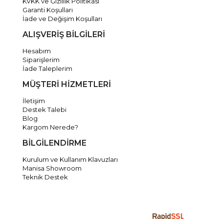
KVKK ve Gizlilik Politikası
Garanti Koşulları
İade ve Değişim Koşulları
ALIŞVERİŞ BİLGİLERİ
Hesabım
Siparişlerim
İade Taleplerim
MÜŞTERİ HİZMETLERİ
İletişim
Destek Talebi
Blog
Kargom Nerede?
BİLGİLENDİRME
Kurulum ve Kullanım Klavuzları
Manisa Showroom
Teknik Destek