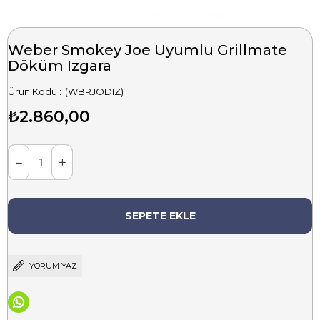
Weber Smokey Joe Uyumlu Grillmate
Döküm Izgara
(WBRJODIZ)
₺2.860,00
YORUM YAZ