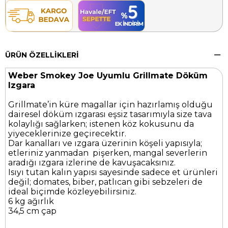
ÜRÜN ÖZELLIKLERI
Weber Smokey Joe Uyumlu Grillmate Döküm
Izgara
Grillmate’in küre magallar için hazırlamış olduğu
dairesel döküm ızgarası eşsiz tasarımıyla size tava
kolaylığı sağlarken; istenen köz kokusunu da
yiyeceklerinize geçirecektir.
Dar kanalları ve ızgara üzerinin köşeli yapısıyla;
etleriniz yanmadan pişerken, mangal severlerin
aradığı ızgara izlerine de kavuşacaksınız.
Isıyı tutan kalın yapısı sayesinde sadece et ürünleri
değil; domates, biber, patlıcan gibi sebzeleri de
ideal biçimde közleyebilirsiniz.
6 kg ağırlık
34,5 cm çap