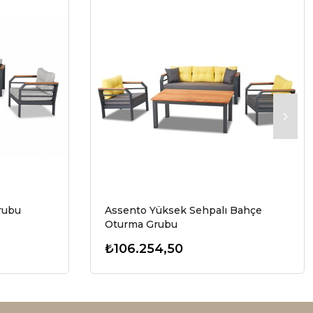
rubu
Assento Yüksek Sehpalı Bahçe
Oturma Grubu
₺106.254,50