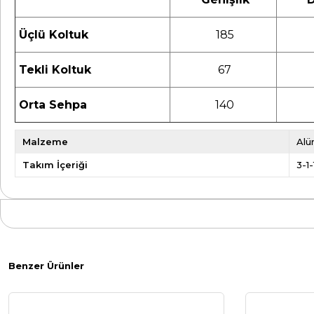
Üçlü Koltuk
185
Tekli Koltuk
67
Orta Sehpa
140
Malzeme
Alü
Takım İçeriği
3-1
Benzer Ürünler