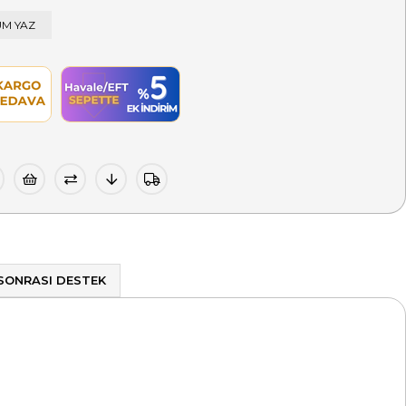
M YAZ
 SONRASI DESTEK