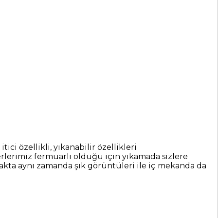
 özellikli, yıkanabilir özellikleri
lerimiz fermuarlı olduğu için yıkamada sizlere
makta aynı zamanda şık görüntüleri ile iç mekanda da