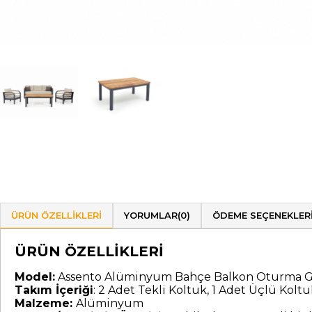
ÜRÜN ÖZELLIKLERI
YORUMLAR
(0)
ÖDEME SEÇENEKLER
ÜRÜN ÖZELLİKLERİ
Model:
Assento Alüminyum Bahçe Balkon Oturma G
Takım İçeriği
: 2 Adet Tekli Koltuk, 1 Adet Üçlü Kol
Malzeme:
Alüminyum