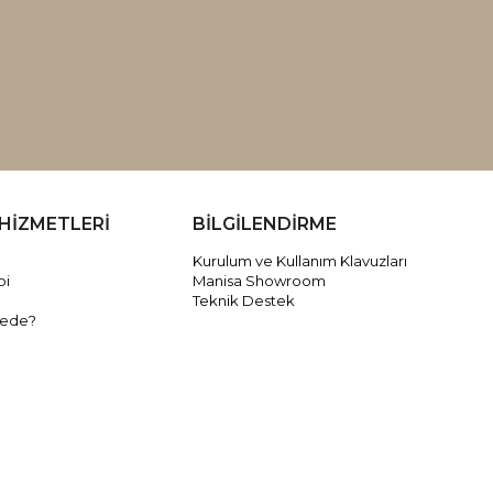
HİZMETLERİ
BİLGİLENDİRME
Kurulum ve Kullanım Klavuzları
bi
Manisa Showroom
Teknik Destek
rede?