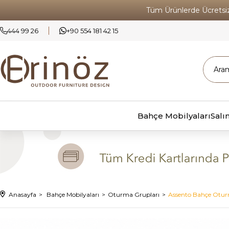
Tüm Ürünlerde Ücrets
444 99 26
+90 554 181 42 15
Bahçe Mobilyaları
Salı
Anasayfa
Bahçe Mobilyaları
Oturma Grupları
Assento Bahçe Otur