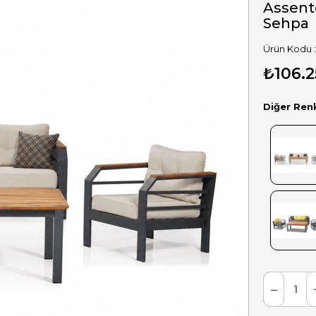
Assent
Sehpa
₺106.2
Diğer Ren