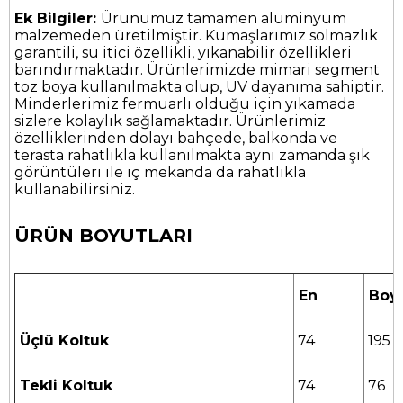
Ek Bilgiler:
Ürünümüz tamamen alüminyum
malzemeden üretilmiştir. Kumaşlarımız solmazlık
garantili, su itici özellikli, yıkanabilir özellikleri
barındırmaktadır. Ürünlerimizde mimari segment
toz boya kullanılmakta olup, UV dayanıma sahiptir.
Minderlerimiz fermuarlı olduğu için yıkamada
sizlere kolaylık sağlamaktadır. Ürünlerimiz
özelliklerinden dolayı bahçede, balkonda ve
terasta rahatlıkla kullanılmakta aynı zamanda şık
görüntüleri ile iç mekanda da rahatlıkla
kullanabilirsiniz.
ÜRÜN BOYUTLARI
En
Boy
Üçlü Koltuk
74
195
Tekli Koltuk
74
76