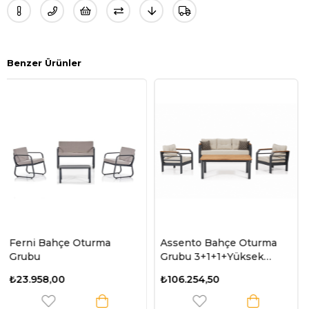
Benzer Ürünler
Assento Bahçe Oturma
Assento Bahçe Oturm
Grubu 3+1+1+Yüksek
Grubu 3+1+1+Yüksek
Sehpa
Sehpa
₺106.254,50
₺106.254,50