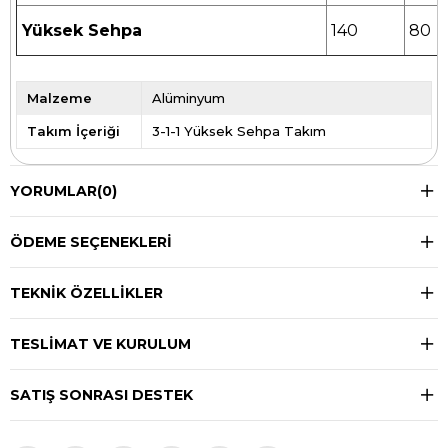
Yüksek Sehpa
140
80
Malzeme
Alüminyum
Takım İçeriği
3-1-1 Yüksek Sehpa Takım
YORUMLAR
(0)
ÖDEME SEÇENEKLERI
TEKNIK ÖZELLIKLER
TESLIMAT VE KURULUM
SATIŞ SONRASI DESTEK