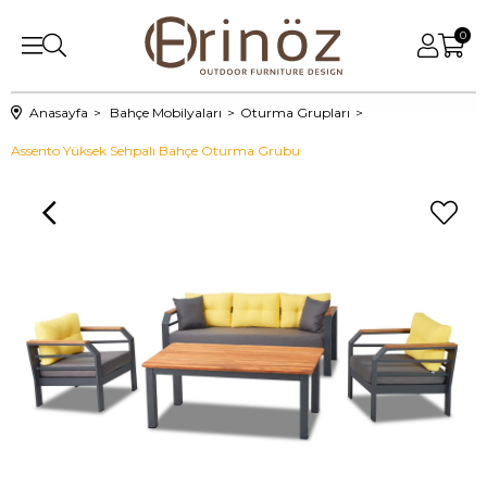
0
Anasayfa
Bahçe Mobilyaları
Oturma Grupları
Assento Yüksek Sehpalı Bahçe Oturma Grubu