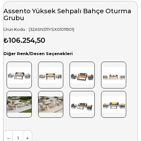
Assento Yüksek Sehpalı Bahçe Oturma
Grubu
(32ASN311YSX01011901)
₺106.254,50
Diğer Renk/Desen Seçenekleri