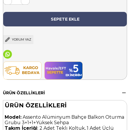
YORUM YAZ
ÜRÜN ÖZELLIKLERI
ÜRÜN ÖZELLİKLERİ
Model:
Assento Alüminyum Bahçe Balkon Oturma
Grubu 3+1+1+Yüksek Sehpa
Takım İçeriği
: 2 Adet Tekli Koltuk, 1 Adet Üçlü