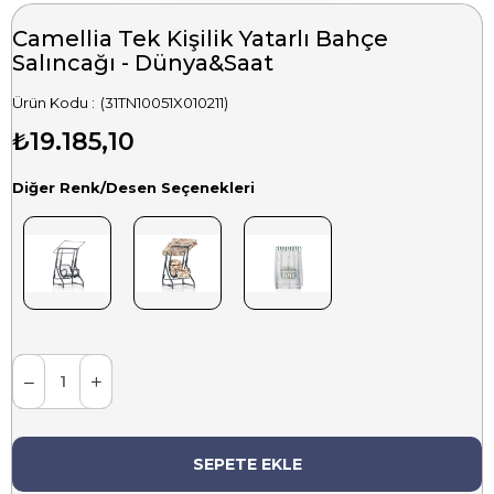
Camellia Tek Kişilik Yatarlı Bahçe
Salıncağı - Dünya&Saat
(31TN10051X010211)
₺19.185,10
Diğer Renk/Desen Seçenekleri