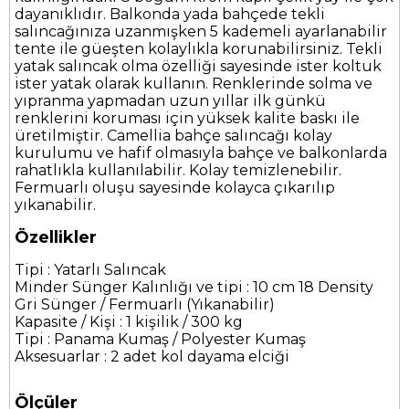
dayanıklıdır. Balkonda yada bahçede tekli
salıncağınıza uzanmışken 5 kademeli ayarlanabilir
tente ile güeşten kolaylıkla korunabilirsiniz. Tekli
yatak salıncak olma özelliği sayesinde ister koltuk
ister yatak olarak kullanın. Renklerinde solma ve
yıpranma yapmadan uzun yıllar ilk günkü
renklerini koruması için yüksek kalite baskı ile
üretilmiştir. Camellia bahçe salıncağı kolay
kurulumu ve hafif olmasıyla bahçe ve balkonlarda
rahatlıkla kullanılabilir. Kolay temizlenebilir.
Fermuarlı oluşu sayesinde kolayca çıkarılıp
yıkanabilir.
Özellikler
Tipi : Yatarlı Salıncak
Minder Sünger Kalınlığı ve tipi : 10 cm 18 Density
Gri Sünger / Fermuarlı (Yıkanabilir)
Kapasite / Kişi : 1 kişilik / 300 kg
Tipi : Panama Kumaş / Polyester Kumaş
Aksesuarlar : 2 adet kol dayama elciği
Ölçüler