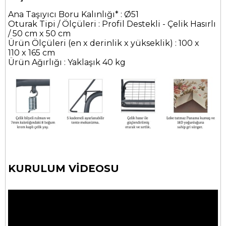
Ana Taşıyıcı Boru Kalınlığı* : Ø51
Oturak Tipi / Ölçüleri : Profil Destekli - Çelik Hasırlı
/ 50 cm x 50 cm
Ürün Ölçüleri (en x derinlik x yükseklik) : 100 x
110 x 165 cm
Ürün Ağırlığı : Yaklaşık 40 kg
KURULUM VİDEOSU