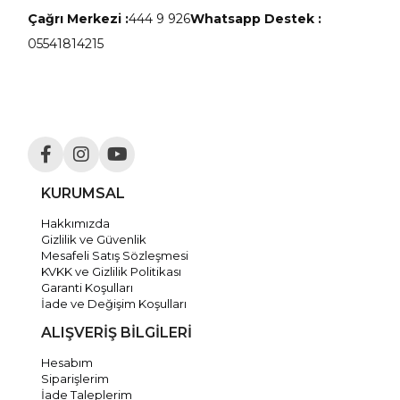
Çağrı Merkezi :
444 9 926
Whatsapp Destek :
05541814215
KURUMSAL
Hakkımızda
Gizlilik ve Güvenlik
Mesafeli Satış Sözleşmesi
KVKK ve Gizlilik Politikası
Garanti Koşulları
İade ve Değişim Koşulları
ALIŞVERİŞ BİLGİLERİ
Hesabım
Siparişlerim
İade Taleplerim