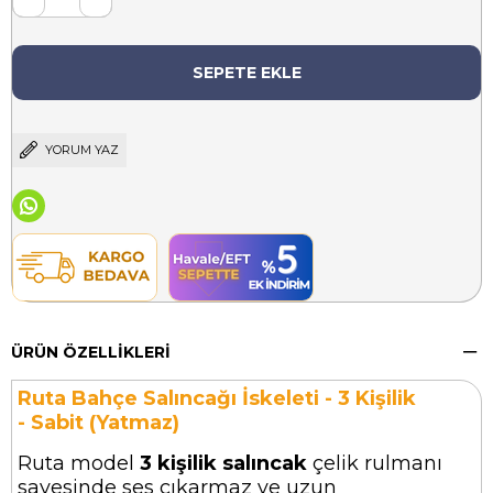
YORUM YAZ
ÜRÜN ÖZELLIKLERI
Ruta Bahçe Salıncağı İskeleti - 3 Kişilik
- Sabit (Yatmaz)
Ruta model
3 kişilik salıncak
çelik rulmanı
sayesinde ses çıkarmaz ve uzun