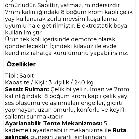
ömürlüdür. Sabittir, yatmaz, mindersizdir.
7mm kalınlığındaki 8 boğum krom kaplı çelik
yay kullanarak zorlu mevsim koşullarına
uyumlu hale getirilmiştir. Elektrostatik boya
kullanılmıştır.
Ürün tek koli içerisinde demonte olarak
gönderilecektir. İçindeki kılavuz ile evde
kendiniz rahatça kurulumunu yapabilirsiniz.
Özellikler
Tipi : Sabit
Kapasite / Kişi : 3 kişilik / 240 kg
Sessiz Rulman:
Çelik bilyeli rulman ve 7mm
kalınlığındaki 8 boğum krom kaplı çelik yay
ses oluşumu ve aşınmaları engeller, gıcırtı
yapmayan, uzun ömürlü, konforlu ve keyifli
sallantı sunmaktadır.
Ayarlanabilir Tente Mekanizması:
5
kademeli ayarlanabilir mekanizma ile
Ruta
salıncak
güneşin zararlı ışınlarından