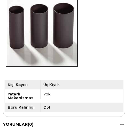
Kişi Sayısı
Üç Kişilik
Yatarlı
Yok
Mekanizması
Boru Kalınlığı
Ø51
YORUMLAR
(0)