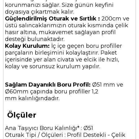
korunmanızı sağlar. Size günün keyfini
doyasıya çıkartmak kalır.
Güçlendirilmiş Oturak ve Sırtlık :
200cm ve
üstü salıncaklarımızın oturak kısmında çelik
hasır altına, mukavemet sağlayan profil
desteği bulunaktadır.
Kolay Kurulum:
İç içe geçen boru profiller
parçaların birleşimini kolaylaştırır. Paket
içerisinde yer alan civata ve elcik ile hızlı,
kolay ve sorunsuz kurulum yapılır.
Sağlam Dayanıklı Boru Profil:
Ø51 mm ve
Ø60mm çapında boru profiller 1,2
mm kalınlığındadır.
Ölçüler
Ana Taşıyıcı Boru Kalınlığı* : Ø51
Oturak Tipi / Ölçüleri : Profil Destekli - Çelik