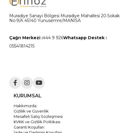
Muradiye Sanayi Bölgesi Muradiye Mahallesi 20.Sokak
No:9/A 45140 Yunusemre/MANİSA
Çağrı Merkezi :
444 9 926
Whatsapp Destek :
05541814215
KURUMSAL
Hakkımızda
Gizlilik ve Güvenlik
Mesafeli Satış Sözleşmesi
KVKK ve Gizlilik Politikası
Garanti Koşulları
İade ve Değişim Koşulları