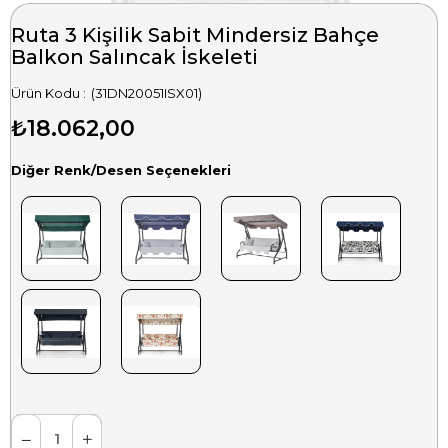
Ruta 3 Kişilik Sabit Mindersiz Bahçe
Balkon Salıncak İskeleti
(31DN20051ISX01)
₺18.062,00
Diğer Renk/Desen Seçenekleri