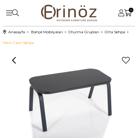
0
Anasayfa
Bahçe Mobilyaları
Oturma Grupları
Orta Sehpa
Ferni Cam Sehpa