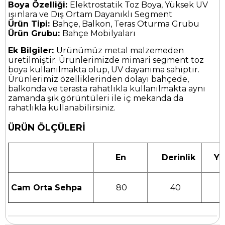
Boya Özelliği:
Elektrostatik Toz Boya, Yüksek UV
ışınlara ve Dış Ortam Dayanıklı Segment
Ürün Tipi:
Bahçe, Balkon, Teras Oturma Grubu
Ürün Grubu:
Bahçe Mobilyaları
Ek Bilgiler:
Ürünümüz metal malzemeden
üretilmiştir. Ürünlerimizde mimari segment toz
boya kullanılmakta olup, UV dayanıma sahiptir.
Ürünlerimiz özelliklerinden dolayı bahçede,
balkonda ve terasta rahatlıkla kullanılmakta aynı
zamanda şık görüntüleri ile iç mekanda da
rahatlıkla kullanabilirsiniz.
ÜRÜN ÖLÇÜLERİ
En
Derinlik
Yük
Cam Orta Sehpa
80
40