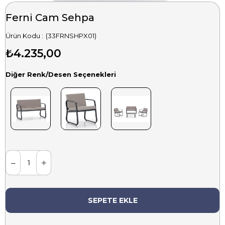
Ferni Cam Sehpa
(33FRNSHPX01)
₺4.235,00
Diğer Renk/Desen Seçenekleri