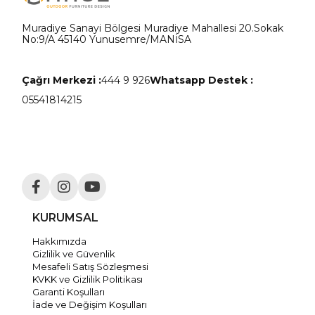
Muradiye Sanayi Bölgesi Muradiye Mahallesi 20.Sokak
No:9/A 45140 Yunusemre/MANİSA
Çağrı Merkezi :
444 9 926
Whatsapp Destek :
05541814215
KURUMSAL
Hakkımızda
Gizlilik ve Güvenlik
Mesafeli Satış Sözleşmesi
KVKK ve Gizlilik Politikası
Garanti Koşulları
İade ve Değişim Koşulları