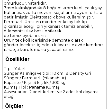
ömürlüdür. Yatarlıdır.
7mm kalınlığındaki 8 boğum krom kaplı çelik yay
kullanarak zorlu mevsim koşullarına uyumlu hale
getirilmiştir. Elektrostatik boya kullanılmıştır.
Fermuarlı üretilen minderler kolay takılıp
çıkarılabileceği için yıkanarak temizlenebilir,
dilerseniz ıslak bez ile silerek
de temizleyebilirsiniz.
Ürün tek koli içerisinde demonte olarak
gönderilecektir. İçindeki kılavuz ile evde kendiniz
rahatça kurulumunu yapabilirsiniz.
Özellikler
Tipi : Yatarlı
Sünger Kalınlığı ve tipi : 10 cm 18 Density Gri
Sünger / Fermuarlı (Yıkanabilir)
Kapasite / Kişi : 3 kişilik / 300 kg
Kumaş Tipi : Panama Kumaş
Aksesuarlar : 2 adet kırlent ve 2 adet kol dayama
elciği
Ölçüler