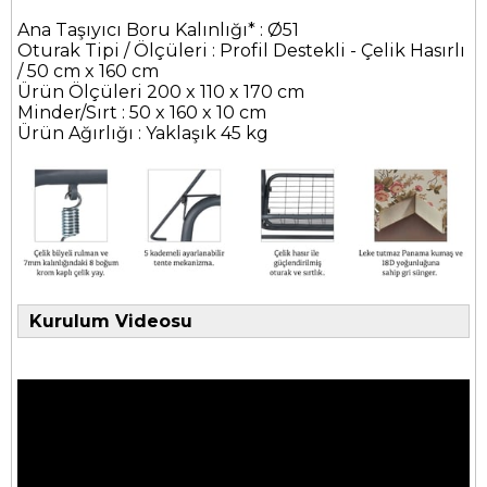
Ana Taşıyıcı Boru Kalınlığı* : Ø51
Oturak Tipi / Ölçüleri : Profil Destekli - Çelik Hasırlı
/ 50 cm x 160 cm
Ürün Ölçüleri 200 x 110 x 170 cm
Minder/Sırt : 50 x 160 x 10 cm
Ürün Ağırlığı : Yaklaşık 45 kg
Kurulum Videosu