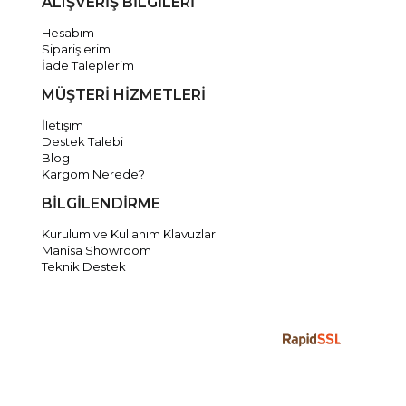
ALIŞVERİŞ BİLGİLERİ
Hesabım
Siparişlerim
İade Taleplerim
MÜŞTERİ HİZMETLERİ
İletişim
Destek Talebi
Blog
Kargom Nerede?
BİLGİLENDİRME
Kurulum ve Kullanım Klavuzları
Manisa Showroom
Teknik Destek