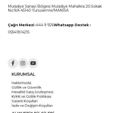
Muradiye Sanayi Bölgesi Muradiye Mahallesi 20.Sokak
No:9/A 45140 Yunusemre/MANİSA
Çağrı Merkezi :
444 9 926
Whatsapp Destek :
05541814215
KURUMSAL
Hakkımızda
Gizlilik ve Güvenlik
Mesafeli Satış Sözleşmesi
KVKK ve Gizlilik Politikası
Garanti Koşulları
İade ve Değişim Koşulları