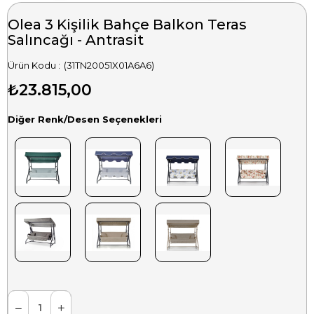
Olea 3 Kişilik Bahçe Balkon Teras
Salıncağı - Antrasit
(31TN20051X01A6A6)
₺23.815,00
Diğer Renk/Desen Seçenekleri