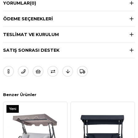
YORUMLAR
(0)
ÖDEME SEÇENEKLERI
TESLIMAT VE KURULUM
SATIŞ SONRASI DESTEK
Benzer Ürünler
Yeni
Ürün