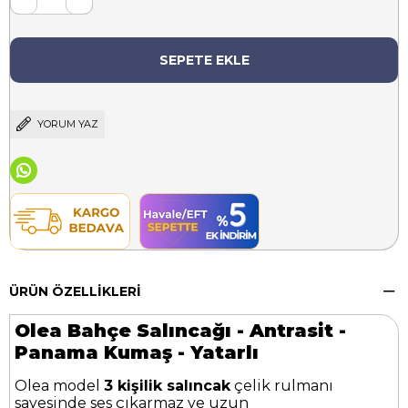
YORUM YAZ
ÜRÜN ÖZELLIKLERI
Olea Bahçe Salıncağı - Antrasit -
Panama Kumaş - Yatarlı
Olea model
3 kişilik salıncak
çelik rulmanı
sayesinde ses çıkarmaz ve uzun