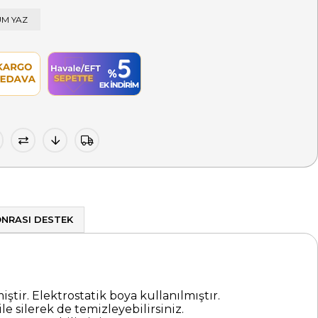
M YAZ
ONRASI DESTEK
ir. Elektrostatik boya kullanılmıştır.
le silerek de temizleyebilirsiniz.