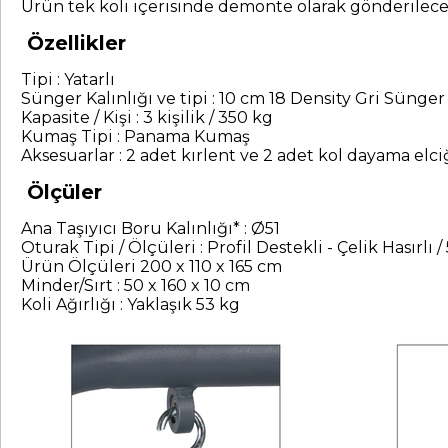
Ürün tek koli içerisinde demonte olarak gönderilecek
Özellikler
Tipi : Yatarlı
Sünger Kalınlığı ve tipi : 10 cm 18 Density Gri Sünger 
Kapasite / Kişi : 3 kişilik / 350 kg
Kumaş Tipi : Panama Kumaş
Aksesuarlar : 2 adet kırlent ve 2 adet kol dayama elci
Ölçüler
Ana Taşıyıcı Boru Kalınlığı* : Ø51
Oturak Tipi / Ölçüleri : Profil Destekli - Çelik Hasırlı 
Ürün Ölçüleri 200 x 110 x 165 cm
Minder/Sırt : 50 x 160 x 10 cm
Koli Ağırlığı : Yaklaşık 53 kg