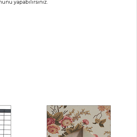
munu yapabilirsiniz.