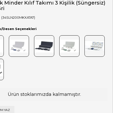
k Minder Kılıf Takımı 3 Kişilik (Süngersiz)
ri
(34SLN200MKXA7A7)
k/Desen Seçenekleri
Ürün stoklarımızda kalmamıştır.
M YAZ