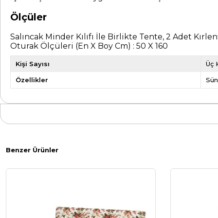
Ölçüler
Salıncak Minder Kılıfı İle Birlikte Tente, 2 Adet Kırl
Oturak Ölçüleri (En X Boy Cm) : 50 X 160
Kişi Sayısı
Üç K
Özellikler
Sün
Benzer Ürünler