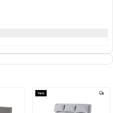
Yeni
Ürün