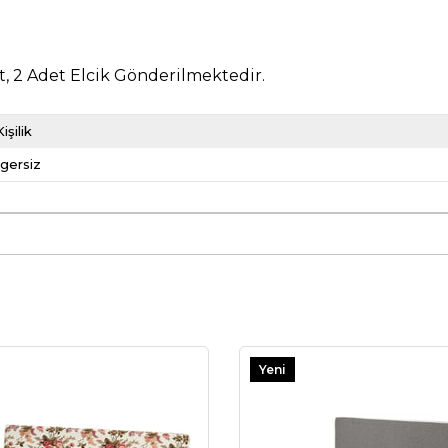
ent, 2 Adet Elcik Gönderilmektedir.
işilik
gersiz
Yeni
Ürün