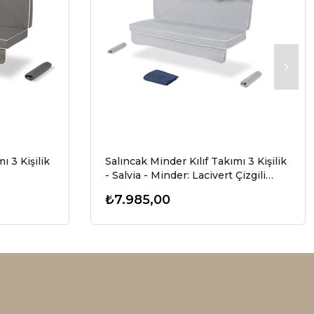
ı 3 Kişilik
Salıncak Minder Kılıf Takımı 3 Kişilik
- Salvia - Minder: Lacivert Çizgili
Tente: Lacivert
₺7.985,00