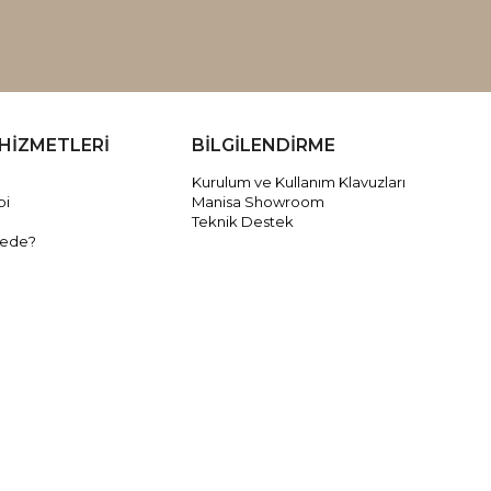
HİZMETLERİ
BİLGİLENDİRME
Kurulum ve Kullanım Klavuzları
bi
Manisa Showroom
Teknik Destek
rede?