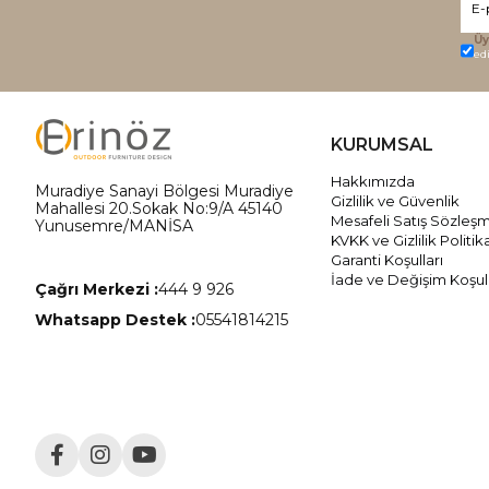
Üy
ed
KURUMSAL
Hakkımızda
Muradiye Sanayi Bölgesi Muradiye
Gizlilik ve Güvenlik
Mahallesi 20.Sokak No:9/A 45140
Mesafeli Satış Sözleş
Yunusemre/MANİSA
KVKK ve Gizlilik Politik
Garanti Koşulları
İade ve Değişim Koşull
Çağrı Merkezi :
444 9 926
Whatsapp Destek :
05541814215