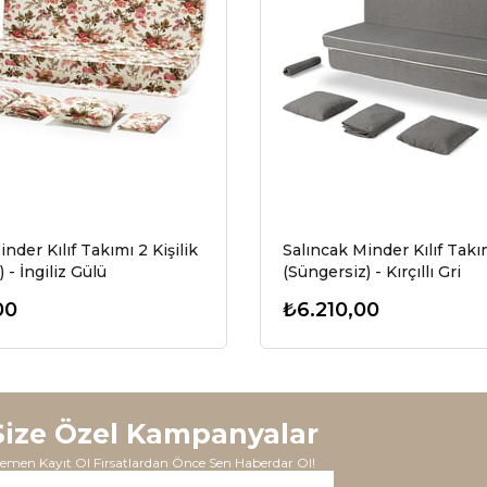
nder Kılıf Takımı 2 Kişilik
Salıncak Minder Kılıf Takım
 - İngiliz Gülü
(Süngersiz) - Kırçıllı Gri
00
₺6.210,00
Size Özel Kampanyalar
emen Kayıt Ol Fırsatlardan Önce Sen Haberdar Ol!