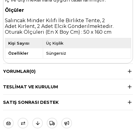
Ölçüler
Salıncak Minder Kılıfı İle Birlikte Tente, 2
Adet Kırlent, 2 Adet Elcik Gönderilmektedir.
Oturak Ölçüleri (En X Boy Cm) : 50 x 160 cm
Kişi Sayısı
Üç Kişilik
Özellikler
Süngersiz
YORUMLAR
(0)
TESLIMAT VE KURULUM
SATIŞ SONRASI DESTEK