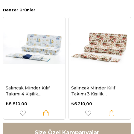
Benzer Ürünler
Salıncak Minder Kılıf
Salıncak Minder Kılıf
Takımı 4 Kişilik
Takımı 3 Kişilik
(Süngersiz) - Denizci
(Süngersiz) - İngiliz Gülü
₺8.810,00
₺6.210,00
Desen
Size Özel Kampanyalar