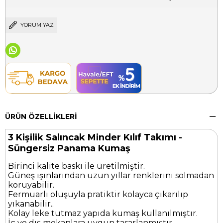
YORUM YAZ
ÜRÜN ÖZELLIKLERI
3 Kişilik Salıncak Minder Kılıf Takımı -
Süngersiz Panama Kumaş
Birinci kalite baskı ile üretilmiştir.
Güneş ışınlarından uzun yıllar renklerini solmadan
koruyabilir.
Fermuarlı oluşuyla pratiktir kolayca çıkarılıp
yıkanabilir..
Kolay leke tutmaz yapıda kumaş kullanılmıştır.
İç ve dış mekanlara uygun tasarlanmıştır.