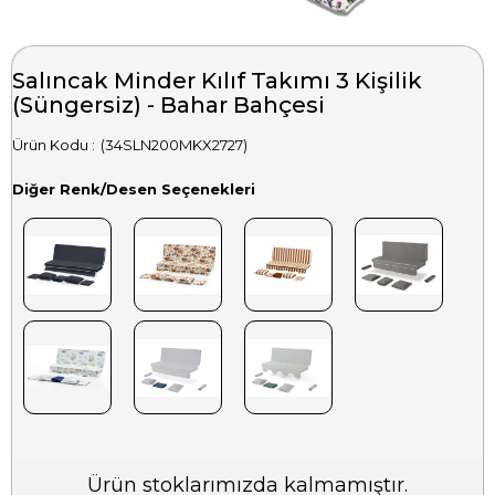
Salıncak Minder Kılıf Takımı 3 Kişilik
(Süngersiz) - Bahar Bahçesi
(34SLN200MKX2727)
Diğer Renk/Desen Seçenekleri
Ürün stoklarımızda kalmamıştır.