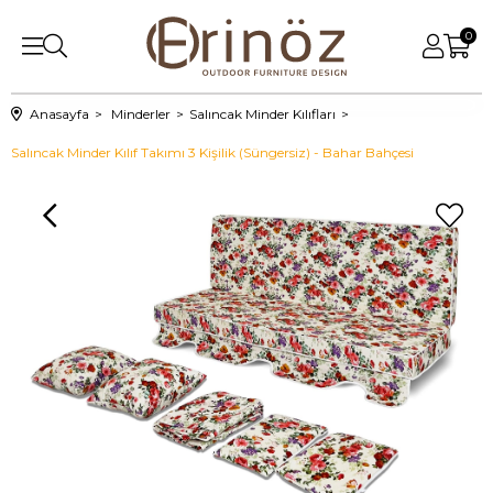
0
Anasayfa
Minderler
Salıncak Minder Kılıfları
Salıncak Minder Kılıf Takımı 3 Kişilik (Süngersiz) - Bahar Bahçesi