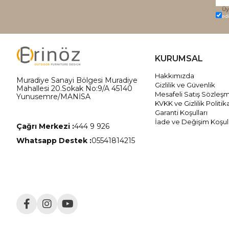
Üy
ed
KURUMSAL
Hakkımızda
Muradiye Sanayi Bölgesi Muradiye
Gizlilik ve Güvenlik
Mahallesi 20.Sokak No:9/A 45140
Mesafeli Satış Sözleş
Yunusemre/MANİSA
KVKK ve Gizlilik Politik
Garanti Koşulları
İade ve Değişim Koşull
Çağrı Merkezi :
444 9 926
Whatsapp Destek :
05541814215