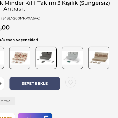
k Minder Kılıf Takımı 3 Kişilik (Süngersiz)
 - Antrasit
(34SLN200MKPXA6A6)
,00
k/Desen Seçenekleri
M YAZ