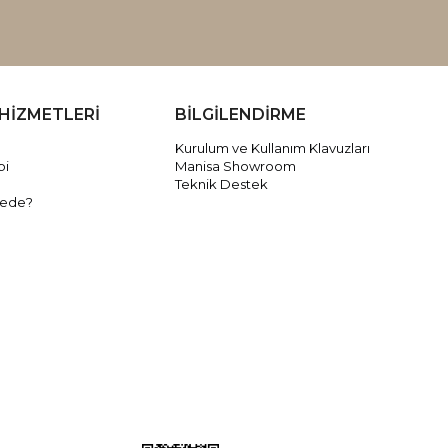
HİZMETLERİ
BİLGİLENDİRME
Kurulum ve Kullanım Klavuzları
bi
Manisa Showroom
Teknik Destek
rede?