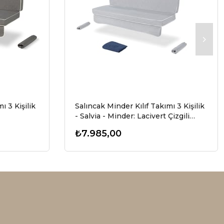
ı 3 Kişilik
Salıncak Minder Kılıf Takımı 3 Kişilik
- Salvia - Minder: Lacivert Çizgili
Tente: Lacivert
₺7.985,00