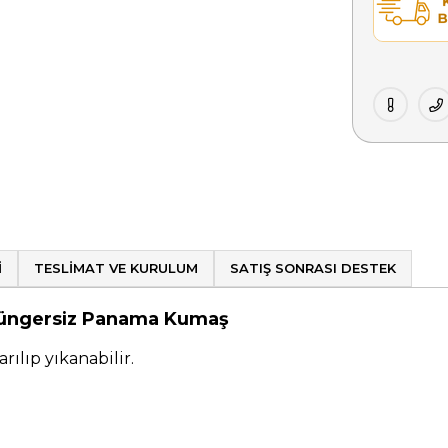
I
TESLIMAT VE KURULUM
SATIŞ SONRASI DESTEK
 - Süngersiz Panama Kumaş
rılıp yıkanabilir.