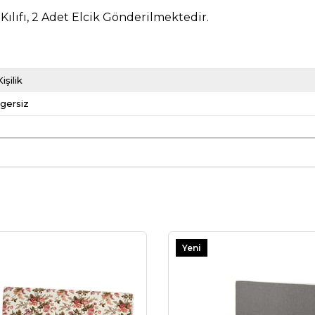
 Kılıfı, 2 Adet Elcik Gönderilmektedir.
işilik
gersiz
Yeni
Ürün