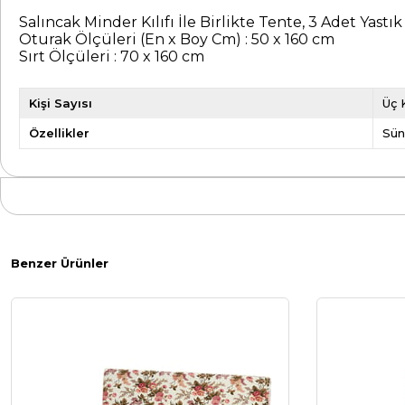
Salıncak Minder Kılıfı İle Birlikte Tente, 3 Adet Yastık
Oturak Ölçüleri (En x Boy Cm) : 50 x 160 cm
Sırt Ölçüleri : 70 x 160 cm
Kişi Sayısı
Üç K
Özellikler
Sün
Benzer Ürünler