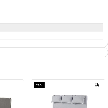
Yeni
Ürün