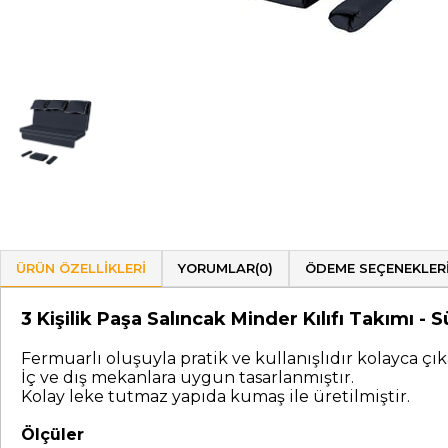
ÜRÜN ÖZELLIKLERI
YORUMLAR
(0)
ÖDEME SEÇENEKLER
3 Kişilik Paşa Salıncak Minder Kılıfı Takımı
Fermuarlı oluşuyla pratik ve kullanışlıdır kolayca çıka
İç ve dış mekanlara uygun tasarlanmıştır.
Kolay leke tutmaz yapıda kumaş ile üretilmiştir.
Ölçüler