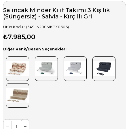
Salıncak Minder Kılıf Takımı 3 Kişilik
(Süngersiz) - Salvia - Kırçıllı Gri
(34SLN200MKPX0606)
₺7.985,00
Diğer Renk/Desen Seçenekleri