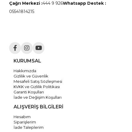
Çağrı Merkezi :
444 9 926
Whatsapp Destek :
05541814215
KURUMSAL
Hakkımızda
Gizlilik ve Güvenlik
Mesafeli Satış Sözleşmesi
KVKK ve Gizlilik Politikası
Garanti Koşulları
İade ve Değişim Koşulları
ALIŞVERİŞ BİLGİLERİ
Hesabım
Siparişlerim
İade Taleplerim