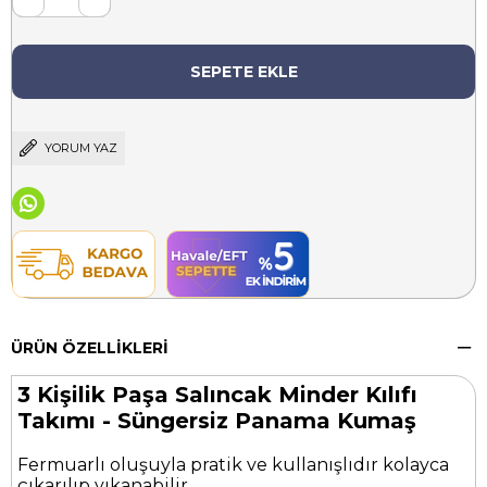
YORUM YAZ
ÜRÜN ÖZELLIKLERI
3 Kişilik Paşa Salıncak Minder Kılıfı
Takımı - Süngersiz Panama Kumaş
Fermuarlı oluşuyla pratik ve kullanışlıdır kolayca
çıkarılıp yıkanabilir.