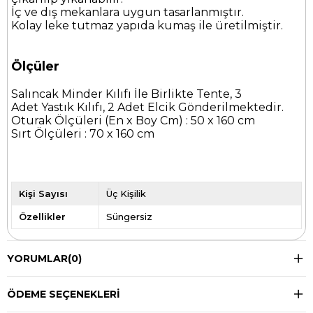
İç ve dış mekanlara uygun tasarlanmıştır.
Kolay leke tutmaz yapıda kumaş ile üretilmiştir.
Ölçüler
Salıncak Minder Kılıfı İle Birlikte Tente, 3
Adet Yastık Kılıfı, 2 Adet Elcik Gönderilmektedir.
Oturak Ölçüleri (En x Boy Cm) : 50 x 160 cm
Sırt Ölçüleri : 70 x 160 cm
Kişi Sayısı
Üç Kişilik
Özellikler
Süngersiz
YORUMLAR
(0)
ÖDEME SEÇENEKLERI