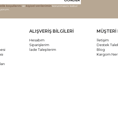
elik koşullarını
ve
kişisel verilerimin
korunmasını kabul
iyorum.
ALIŞVERİŞ BİLGİLERİ
MÜŞTERİ 
Hesabım
İletişim
Siparişlerim
Destek Tale
mesi
İade Taleplerim
Blog
ası
Kargom Ne
arı