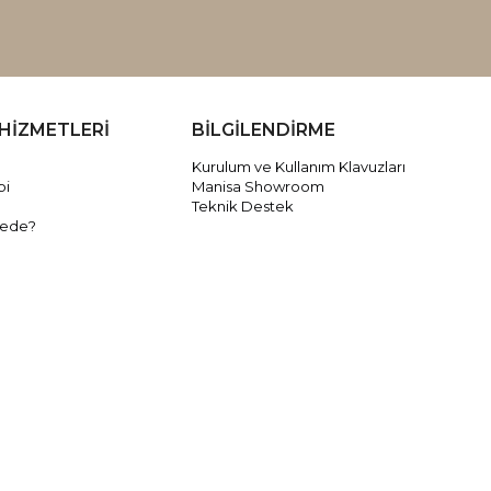
HİZMETLERİ
BİLGİLENDİRME
Kurulum ve Kullanım Klavuzları
bi
Manisa Showroom
Teknik Destek
rede?