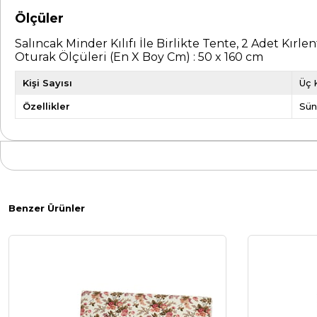
Ölçüler
Salıncak Minder Kılıfı İle Birlikte Tente, 2 Adet Kırl
Oturak Ölçüleri (En X Boy Cm) : 50 x 160 cm
Kişi Sayısı
Üç K
Özellikler
Sün
Benzer Ürünler