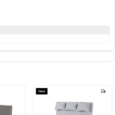
Yeni
Ürün