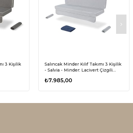
ı 3 Kişilik
Salıncak Minder Kılıf Takımı 3 Kişilik
- Salvia - Minder: Lacivert Çizgili
Tente: Lacivert
₺7.985,00