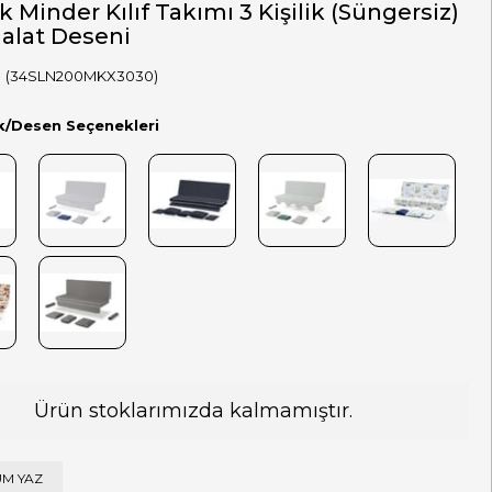
k Minder Kılıf Takımı 3 Kişilik (Süngersiz)
Halat Deseni
(34SLN200MKX3030)
k/Desen Seçenekleri
Ürün stoklarımızda kalmamıştır.
M YAZ