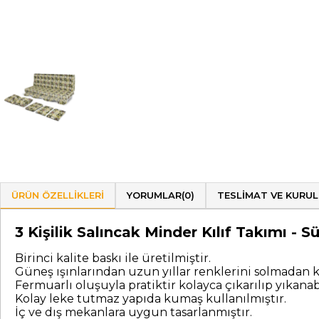
ÜRÜN ÖZELLIKLERI
YORUMLAR
(0)
TESLIMAT VE KURU
3 Kişilik Salıncak Minder Kılıf Takımı 
Birinci kalite baskı ile üretilmiştir.
Güneş ışınlarından uzun yıllar renklerini solmadan k
Fermuarlı oluşuyla pratiktir kolayca çıkarılıp yıkanabi
Kolay leke tutmaz yapıda kumaş kullanılmıştır.
İç ve dış mekanlara uygun tasarlanmıştır.