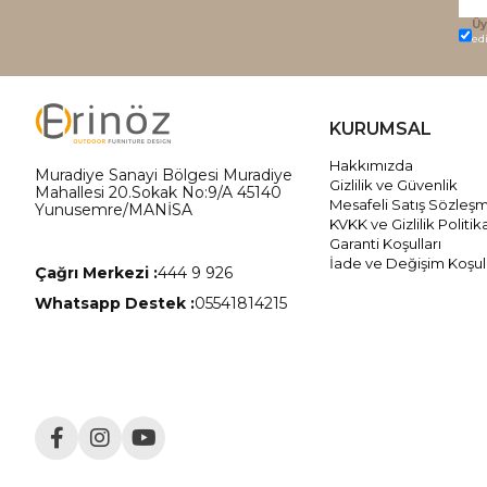
Üy
ed
KURUMSAL
Hakkımızda
Muradiye Sanayi Bölgesi Muradiye
Gizlilik ve Güvenlik
Mahallesi 20.Sokak No:9/A 45140
Mesafeli Satış Sözleş
Yunusemre/MANİSA
KVKK ve Gizlilik Politik
Garanti Koşulları
İade ve Değişim Koşull
Çağrı Merkezi :
444 9 926
Whatsapp Destek :
05541814215