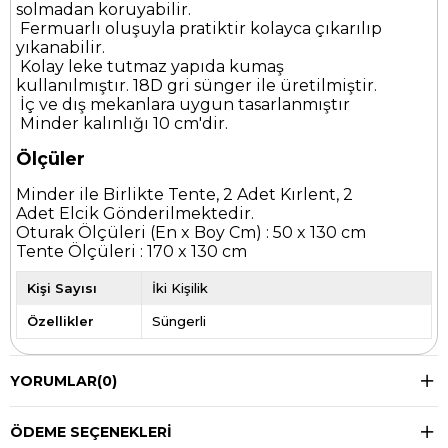
solmadan koruyabilir.
Fermuarlı oluşuyla pratiktir kolayca çıkarılıp
yıkanabilir.
Kolay leke tutmaz yapıda kumaş
kullanılmıştır. 18D gri sünger ile üretilmiştir.
İç ve dış mekanlara uygun tasarlanmıştır
Minder kalınlığı 10 cm'dir.
Ölçüler
Minder ile Birlikte Tente, 2 Adet Kırlent, 2
Adet Elcik Gönderilmektedir.
Oturak Ölçüleri (En x Boy Cm) : 50 x 130 cm
Tente Ölçüleri : 170 x 130 cm
Kişi Sayısı
İki Kişilik
Özellikler
Süngerli
YORUMLAR
(0)
ÖDEME SEÇENEKLERI