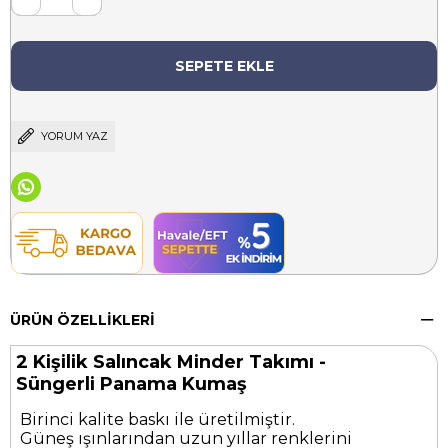
YORUM YAZ
ÜRÜN ÖZELLIKLERI
2 Kişilik Salıncak Minder Takımı -
Süngerli Panama Kumaş
Birinci kalite baskı ile üretilmiştir.
Güneş ışınlarından uzun yıllar renklerini