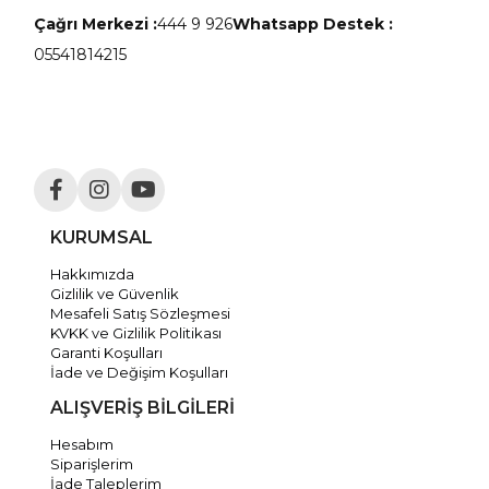
Çağrı Merkezi :
444 9 926
Whatsapp Destek :
05541814215
KURUMSAL
Hakkımızda
Gizlilik ve Güvenlik
Mesafeli Satış Sözleşmesi
KVKK ve Gizlilik Politikası
Garanti Koşulları
İade ve Değişim Koşulları
ALIŞVERİŞ BİLGİLERİ
Hesabım
Siparişlerim
İade Taleplerim