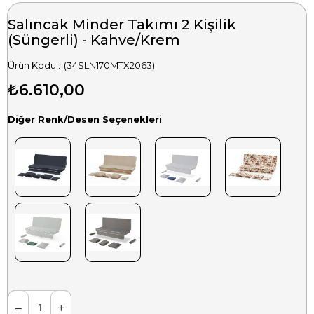
Salıncak Minder Takımı 2 Kişilik
(Süngerli) - Kahve/Krem
(34SLN170MTX2063)
₺6.610,00
Diğer Renk/Desen Seçenekleri