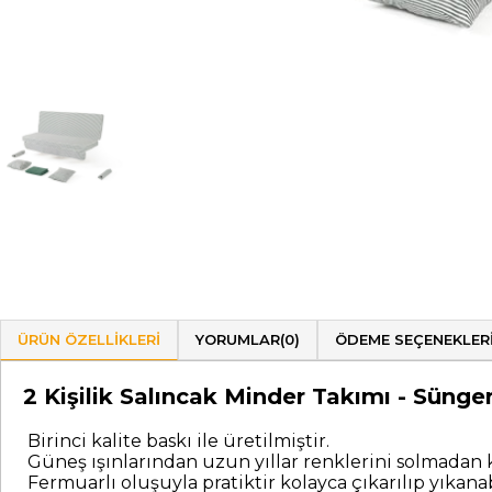
ÜRÜN ÖZELLIKLERI
YORUMLAR
(0)
ÖDEME SEÇENEKLER
2 Kişilik Salıncak Minder Takımı - Sün
Birinci kalite baskı ile üretilmiştir.
Güneş ışınlarından uzun yıllar renklerini solmadan k
Fermuarlı oluşuyla pratiktir kolayca çıkarılıp yıkanab