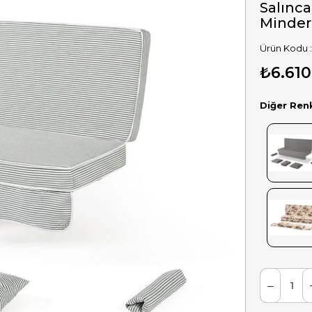
Salınca
Minder:
₺6.610
Diğer Ren