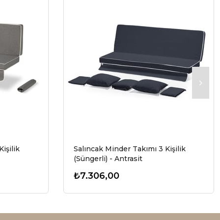
işilik
Salıncak Minder Takımı 3 Kişilik
(Süngerli) - Antrasit
₺7.306,00