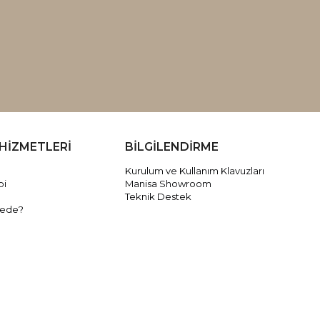
HİZMETLERİ
BİLGİLENDİRME
Kurulum ve Kullanım Klavuzları
bi
Manisa Showroom
Teknik Destek
rede?