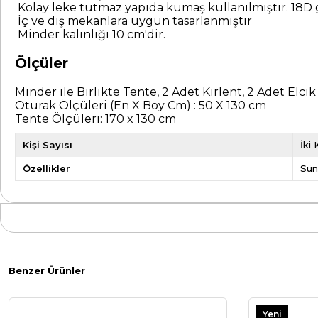
Kolay leke tutmaz yapıda kumaş kullanılmıştır. 18D gr
İç ve dış mekanlara uygun tasarlanmıştır
Minder kalınlığı 10 cm'dir.
Ölçüler
Minder ile Birlikte Tente, 2 Adet Kırlent, 2 Adet Elc
Oturak Ölçüleri (En X Boy Cm) : 50 X 130 cm
Tente Ölçüleri: 170 x 130 cm
Kişi Sayısı
İki 
Özellikler
Sün
Benzer Ürünler
Yeni