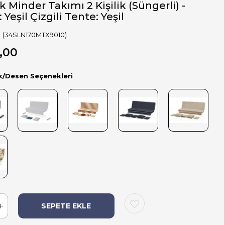
k Minder Takımı 2 Kişilik (Süngerli) -
 Yeşil Çizgili Tente: Yeşil
(34SLN170MTX9010)
,00
k/Desen Seçenekleri