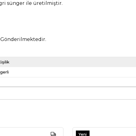
i sünger ile üretilmiştir.
ik Gönderilmektedir.
Kişilik
gerli
Yeni