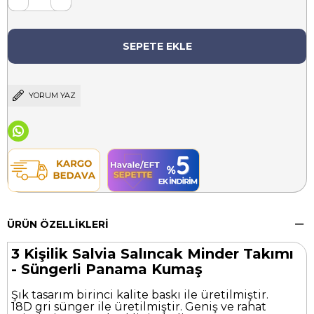
YORUM YAZ
ÜRÜN ÖZELLIKLERI
3 Kişilik Salvia Salıncak Minder Takımı
- Süngerli Panama Kumaş
Şık tasarım birinci kalite baskı ile üretilmiştir.
18D gri sünger ile üretilmiştir. Geniş ve rahat