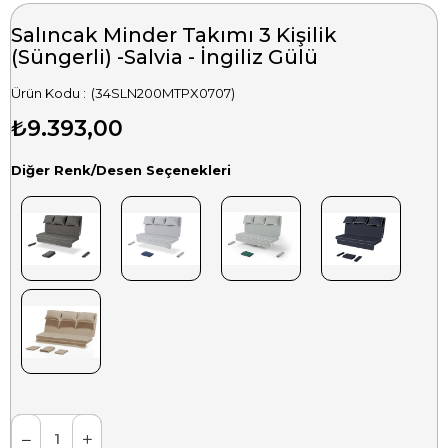
Salıncak Minder Takımı 3 Kişilik
(Süngerli) -Salvia - İngiliz Gülü
(34SLN200MTPX0707)
₺9.393,00
Diğer Renk/Desen Seçenekleri