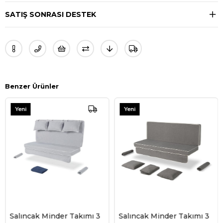
SATIŞ SONRASI DESTEK
Benzer Ürünler
Yeni
Yeni
Ürün
Ürün
Salıncak Minder Takımı 3
Salıncak Minder Takımı 3