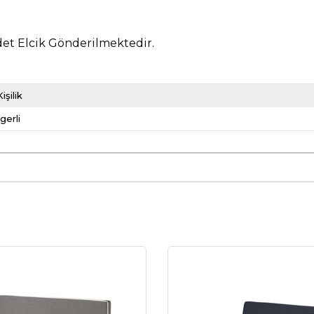
Adet Elcik Gönderilmektedir.
işilik
gerli