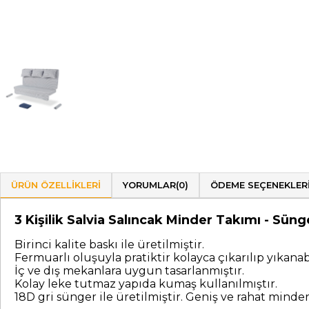
ÜRÜN ÖZELLIKLERI
YORUMLAR
(0)
ÖDEME SEÇENEKLER
3 Kişilik Salvia Salıncak Minder Takımı - Sü
Birinci kalite baskı ile üretilmiştir.
Fermuarlı oluşuyla pratiktir kolayca çıkarılıp yıkanabi
İç ve dış mekanlara uygun tasarlanmıştır.
Kolay leke tutmaz yapıda kumaş kullanılmıştır.
18D gri sünger ile üretilmiştir. Geniş ve rahat minde