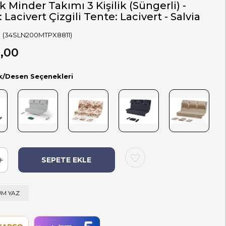
k Minder Takımı 3 Kişilik (Süngerli) -
 Lacivert Çizgili Tente: Lacivert - Salvia
(34SLN200MTPX8811)
,00
k/Desen Seçenekleri
M YAZ