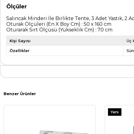
Ölçüler
Salıncak Minderi İle Birlikte Tente, 3 Adet Yastık, 2 
Oturak Ölçüleri (En X Boy Cm) : 50 x 160 cm
Oturarak Sırt Ölçüsü (Yükseklik Cm) : 70 cm
Kişi Sayısı
Üç K
Özellikler
Sün
Benzer Ürünler
Yeni
Ürün