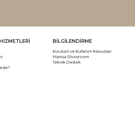
HİZMETLERİ
BİLGİLENDİRME
Kurulum ve Kullanım Klavuzları
bi
Manisa Showroom
Teknik Destek
rede?