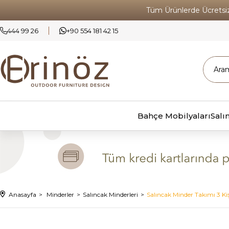
Tüm Ürünlerde Ücrets
444 99 26
+90 554 181 42 15
Bahçe Mobilyaları
Salı
Anasayfa
Minderler
Salıncak Minderleri
Salıncak Minder Takımı 3 Kişi