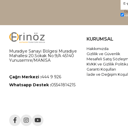
Üy
ed
KURUMSAL
Hakkımızda
Muradiye Sanayi Bölgesi Muradiye
Gizlilik ve Güvenlik
Mahallesi 20.Sokak No:9/A 45140
Mesafeli Satış Sözleş
Yunusemre/MANİSA
KVKK ve Gizlilik Politik
Garanti Koşulları
İade ve Değişim Koşull
Çağrı Merkezi :
444 9 926
Whatsapp Destek :
05541814215