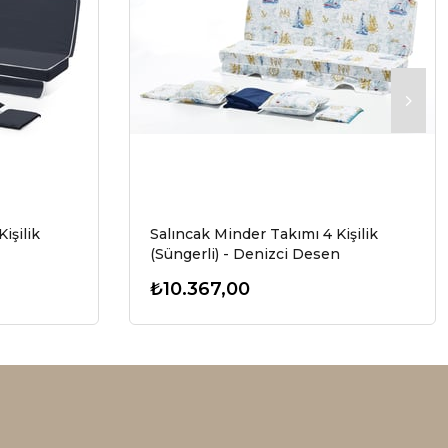
işilik
Salıncak Minder Takımı 4 Kişilik
(Süngerli) - Denizci Desen
₺10.367,00