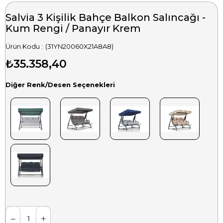
Salvia 3 Kişilik Bahçe Balkon Salıncağı -
Kum Rengi / Panayır Krem
(31YN20060X21A8A8)
₺35.358,40
Diğer Renk/Desen Seçenekleri