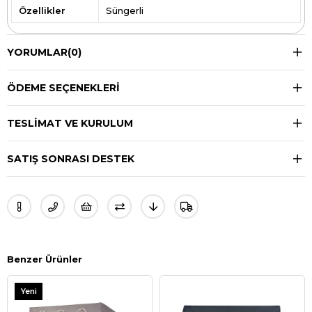
Özellikler
Süngerli
YORUMLAR
(0)
ÖDEME SEÇENEKLERI
TESLIMAT VE KURULUM
SATIŞ SONRASI DESTEK
Benzer Ürünler
Yeni
Ürün