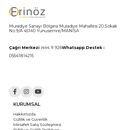
Muradiye Sanayi Bölgesi Muradiye Mahallesi 20.Sokak
No:9/A 45140 Yunusemre/MANİSA
Çağrı Merkezi :
444 9 926
Whatsapp Destek :
05541814215
KURUMSAL
Hakkımızda
Gizlilik ve Güvenlik
Mesafeli Satış Sözleşmesi
KVKK ve Gizlilik Politikası