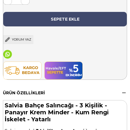
YORUM YAZ
ÜRÜN ÖZELLIKLERI
Salvia Bahçe Salıncağı - 3 Kişilik -
Panayır Krem Minder - Kum Rengi
İskelet - Yatarlı