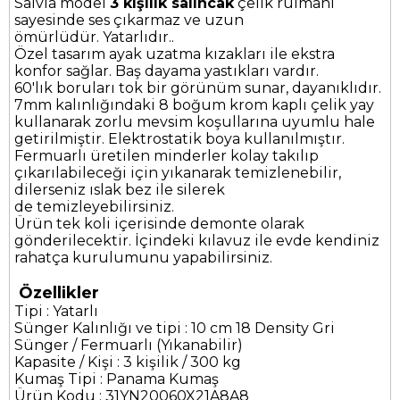
Salvia model
3 kişilik salıncak
çelik rulmanı
sayesinde ses çıkarmaz ve uzun
ömürlüdür. Yatarlıdır..
Özel tasarım ayak uzatma kızakları ile ekstra
konfor sağlar. Baş dayama yastıkları vardır.
60'lık boruları tok bir görünüm sunar, dayanıklıdır.
7mm kalınlığındaki 8 boğum krom kaplı çelik yay
kullanarak zorlu mevsim koşullarına uyumlu hale
getirilmiştir. Elektrostatik boya kullanılmıştır.
Fermuarlı üretilen minderler kolay takılıp
çıkarılabileceği için yıkanarak temizlenebilir,
dilerseniz ıslak bez ile silerek
de temizleyebilirsiniz.
Ürün tek koli içerisinde demonte olarak
gönderilecektir. İçindeki kılavuz ile evde kendiniz
rahatça kurulumunu yapabilirsiniz.
Özellikler
Tipi : Yatarlı
Sünger Kalınlığı ve tipi : 10 cm 18 Density Gri
Sünger / Fermuarlı (Yıkanabilir)
Kapasite / Kişi : 3 kişilik / 300 kg
Kumaş Tipi : Panama Kumaş
Ürün Kodu : 31YN20060X21A8A8