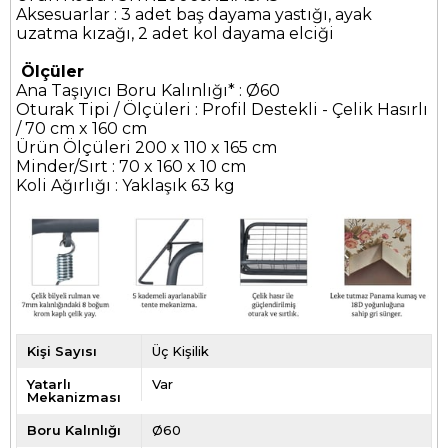
Aksesuarlar : 3 adet baş dayama yastığı, ayak
uzatma kızağı, 2 adet kol dayama elciği
Ölçüler
Ana Taşıyıcı Boru Kalınlığı* : Ø60
Oturak Tipi / Ölçüleri : Profil Destekli - Çelik Hasırlı
/ 70 cm x 160 cm
Ürün Ölçüleri 200 x 110 x 165 cm
Minder/Sırt : 70 x 160 x 10 cm
Koli Ağırlığı : Yaklaşık 63 kg
Kişi Sayısı
Üç Kişilik
Yatarlı
Var
Mekanizması
Boru Kalınlığı
Ø60