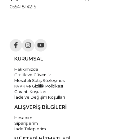
05541814215
KURUMSAL
Hakkımızda
Gizlilik ve Güvenlik
Mesafeli Satış Sözleşmesi
KVKK ve Gizlilik Politikası
Garanti Koşulları
İade ve Değişim Koşulları
ALIŞVERİŞ BİLGİLERİ
Hesabım
Siparişlerim
İade Taleplerim
MÜŞTERİ HİZMETLERİ