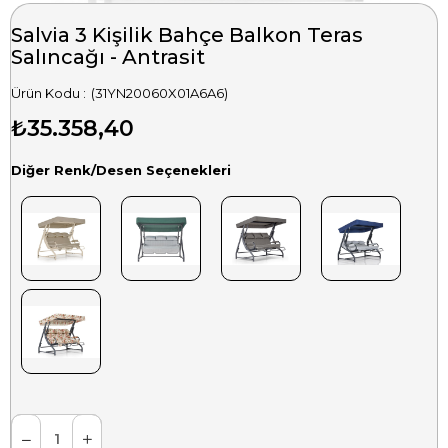
Salvia 3 Kişilik Bahçe Balkon Teras
Salıncağı - Antrasit
(31YN20060X01A6A6)
₺35.358,40
Diğer Renk/Desen Seçenekleri