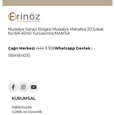
Muradiye Sanayi Bölgesi Muradiye Mahallesi 20.Sokak
No:9/A 45140 Yunusemre/MANİSA
Çağrı Merkezi :
444 9 926
Whatsapp Destek :
05541814215
KURUMSAL
Hakkımızda
Gizlilik ve Güvenlik