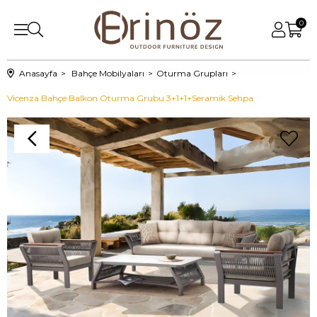
0
Anasayfa
Bahçe Mobilyaları
Oturma Grupları
Vicenza Bahçe Balkon Oturma Grubu 3+1+1+Seramik Sehpa