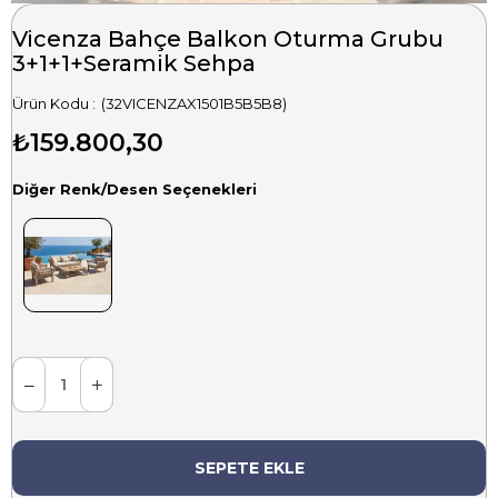
Vicenza Bahçe Balkon Oturma Grubu
3+1+1+Seramik Sehpa
(32VICENZAX1501B5B5B8)
₺159.800,30
Diğer Renk/Desen Seçenekleri