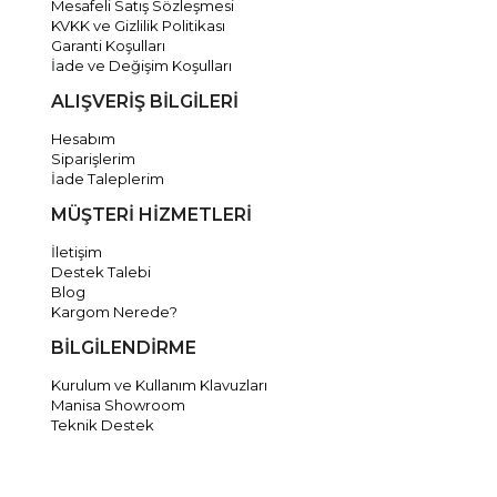
Mesafeli Satış Sözleşmesi
KVKK ve Gizlilik Politikası
Garanti Koşulları
İade ve Değişim Koşulları
ALIŞVERİŞ BİLGİLERİ
Hesabım
Siparişlerim
İade Taleplerim
MÜŞTERİ HİZMETLERİ
İletişim
Destek Talebi
Blog
Kargom Nerede?
BİLGİLENDİRME
Kurulum ve Kullanım Klavuzları
Manisa Showroom
Teknik Destek