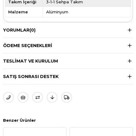
Takım İçeriği
3-1-1 Sehpa Takım
Malzeme
Alüminyum
YORUMLAR
(0)
ÖDEME SEÇENEKLERI
TESLIMAT VE KURULUM
SATIŞ SONRASI DESTEK
Benzer Ürünler