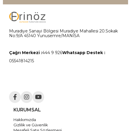
Muradiye Sanayi Bölgesi Muradiye Mahallesi 20.Sokak
No:9/A 45140 Yunusemre/MANİSA
Çağrı Merkezi :
444 9 926
Whatsapp Destek :
05541814215
KURUMSAL
Hakkımızda
Gizlilik ve Güvenlik
Mesafeli Satış Sözleşmesi