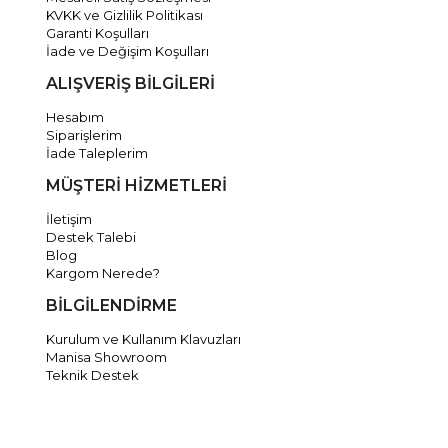
KVKK ve Gizlilik Politikası
Garanti Koşulları
İade ve Değişim Koşulları
ALIŞVERİŞ BİLGİLERİ
Hesabım
Siparişlerim
İade Taleplerim
MÜŞTERİ HİZMETLERİ
İletişim
Destek Talebi
Blog
Kargom Nerede?
BİLGİLENDİRME
Kurulum ve Kullanım Klavuzları
Manisa Showroom
Teknik Destek