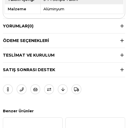
Malzeme
Alüminyum
YORUMLAR
(0)
ÖDEME SEÇENEKLERI
TESLIMAT VE KURULUM
SATIŞ SONRASI DESTEK
Benzer Ürünler