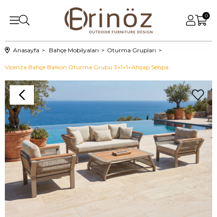
0
Anasayfa
Bahçe Mobilyaları
Oturma Grupları
Vicenza Bahçe Balkon Oturma Grubu 3+1+1+Ahşap Sehpa