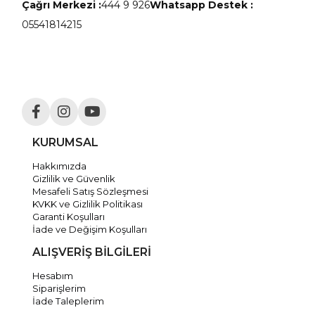
Çağrı Merkezi :
444 9 926
Whatsapp Destek :
05541814215
KURUMSAL
Hakkımızda
Gizlilik ve Güvenlik
Mesafeli Satış Sözleşmesi
KVKK ve Gizlilik Politikası
Garanti Koşulları
İade ve Değişim Koşulları
ALIŞVERİŞ BİLGİLERİ
Hesabım
Siparişlerim
İade Taleplerim