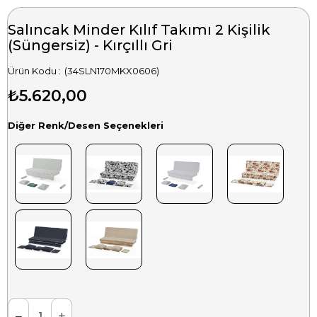
Salıncak Minder Kılıf Takımı 2 Kişilik
(Süngersiz) - Kırçıllı Gri
(34SLN170MKX0606)
₺5.620,00
Diğer Renk/Desen Seçenekleri