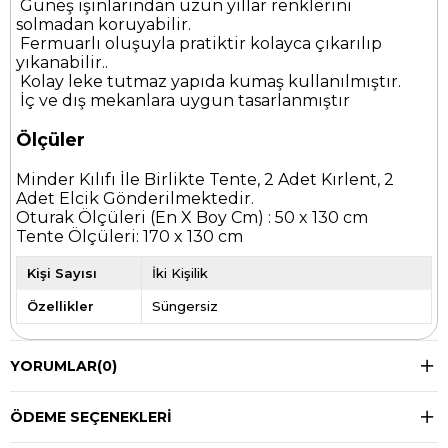
Güneş ışınlarından uzun yıllar renklerini
solmadan koruyabilir.
Fermuarlı oluşuyla pratiktir kolayca çıkarılıp
yıkanabilir..
Kolay leke tutmaz yapıda kumaş kullanılmıştır.
İç ve dış mekanlara uygun tasarlanmıştır
Ölçüler
Minder Kılıfı İle Birlikte Tente, 2 Adet Kırlent, 2
Adet Elcik Gönderilmektedir.
Oturak Ölçüleri (En X Boy Cm) : 50 x 130 cm
Tente Ölçüleri: 170 x 130 cm
Kişi Sayısı
İki Kişilik
Özellikler
Süngersiz
YORUMLAR
(0)
ÖDEME SEÇENEKLERI