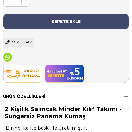
YORUM YAZ
ÜRÜN ÖZELLIKLERI
2 Kişilik Salıncak Minder Kılıf Takımı -
Süngersiz Panama Kumaş
Birinci kalite baskı ile üretilmiştir.