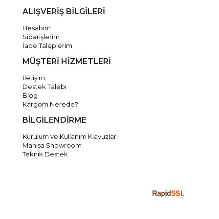
ALIŞVERİŞ BİLGİLERİ
Hesabım
Siparişlerim
İade Taleplerim
MÜŞTERİ HİZMETLERİ
İletişim
Destek Talebi
Blog
Kargom Nerede?
BİLGİLENDİRME
Kurulum ve Kullanım Klavuzları
Manisa Showroom
Teknik Destek