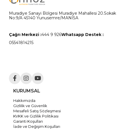
Muradiye Sanayi Bölgesi Muradiye Mahallesi 20.Sokak
No:9/A 45140 Yunusemre/MANİSA
Çağrı Merkezi :
444 9 926
Whatsapp Destek :
05541814215
KURUMSAL
Hakkımızda
Gizlilik ve Güvenlik
Mesafeli Satış Sözleşmesi
KVKK ve Gizlilik Politikası
Garanti Koşulları
İade ve Değişim Koşulları