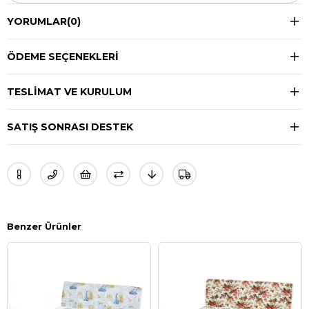
YORUMLAR
(0)
ÖDEME SEÇENEKLERI
TESLIMAT VE KURULUM
SATIŞ SONRASI DESTEK
Benzer Ürünler