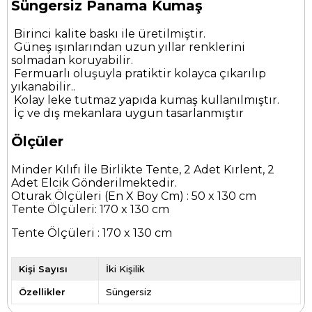
Süngersiz Panama Kumaş
Birinci kalite baskı ile üretilmiştir.
Güneş ışınlarından uzun yıllar renklerini
solmadan koruyabilir.
Fermuarlı oluşuyla pratiktir kolayca çıkarılıp
yıkanabilir..
Kolay leke tutmaz yapıda kumaş kullanılmıştır.
İç ve dış mekanlara uygun tasarlanmıştır
Ölçüler
Minder Kılıfı İle Birlikte Tente, 2 Adet Kırlent, 2
Adet Elcik Gönderilmektedir.
Oturak Ölçüleri (En X Boy Cm) : 50 x 130 cm
Tente Ölçüleri: 170 x 130 cm
Tente Ölçüleri : 170 x 130 cm
Kişi Sayısı
İki Kişilik
Özellikler
Süngersiz