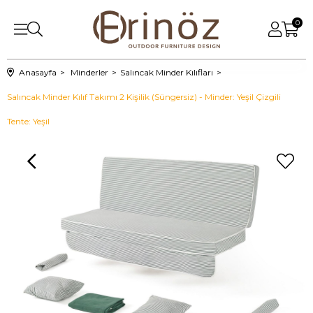
0
Anasayfa
Minderler
Salıncak Minder Kılıfları
Salıncak Minder Kılıf Takımı 2 Kişilik (Süngersiz) - Minder: Yeşil Çizgili
Tente: Yeşil