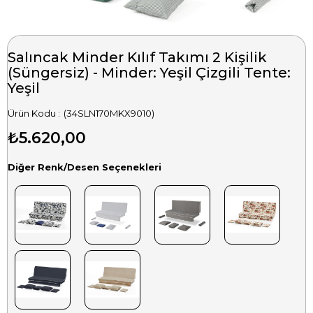
Salıncak Minder Kılıf Takımı 2 Kişilik
(Süngersiz) - Minder: Yeşil Çizgili Tente:
Yeşil
(34SLN170MKX9010)
₺5.620,00
Diğer Renk/Desen Seçenekleri