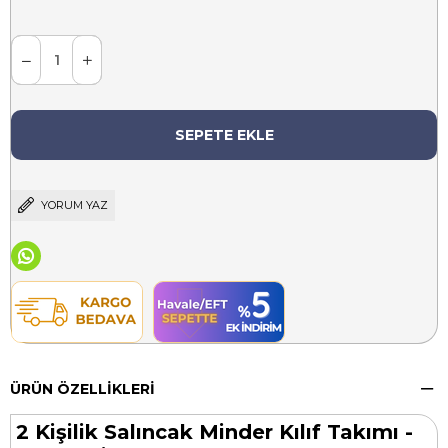
YORUM YAZ
ÜRÜN ÖZELLIKLERI
2 Kişilik Salıncak Minder Kılıf Takımı -