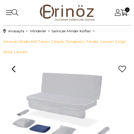
0
Anasayfa
Minderler
Salıncak Minder Kılıfları
Salıncak Minder Kılıf Takımı 2 Kişilik (Süngersiz) -Minder: Lacivert Çizgili
Tente: Lacivert