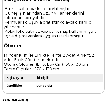
Birinci kalite baskı ile üretilmiştir.
Güneş ışınlarından uzun yıllar renklerini
solmadan koruyabilir.
Fermuarlı oluşuyla pratiktir kolayca çıkarılıp
yıkanabilir..
Kolay leke tutmaz yapıda kumaş kullanılmıştır.
İç ve dış mekanlara uygun tasarlanmıştır
Ölçüler
Minder Kılıfı İle Birlikte Tente, 2 Adet Kırlent, 2
Adet Elcik Gönderilmektedir.
Oturak Ölçüleri (En X Boy Cm) : 50 x 130 cm
Tente Ölçüleri : 170 x 130 cm
Kişi Sayısı
İki Kişilik
Özellikler
Süngersiz
YORUMLAR
(0)