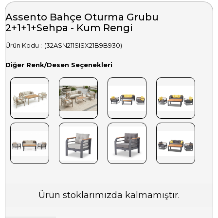
Assento Bahçe Oturma Grubu
2+1+1+Sehpa - Kum Rengi
(32ASN211SISX21B9B930)
Diğer Renk/Desen Seçenekleri
Ürün stoklarımızda kalmamıştır.