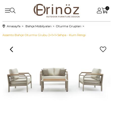
0
Anasayfa
Bahçe Mobilyaları
Oturma Grupları
Assento Bahçe Oturma Grubu 2+1+1+Sehpa - Kum Rengi