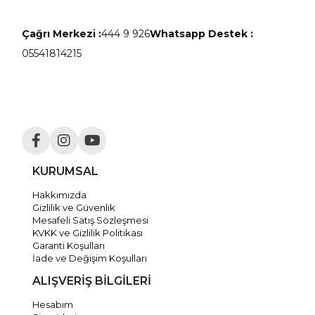
Çağrı Merkezi :
444 9 926
Whatsapp Destek :
05541814215
KURUMSAL
Hakkımızda
Gizlilik ve Güvenlik
Mesafeli Satış Sözleşmesi
KVKK ve Gizlilik Politikası
Garanti Koşulları
İade ve Değişim Koşulları
ALIŞVERİŞ BİLGİLERİ
Hesabım