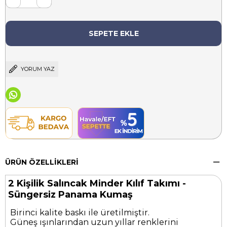
YORUM YAZ
ÜRÜN ÖZELLIKLERI
2 Kişilik Salıncak Minder Kılıf Takımı -
Süngersiz Panama Kumaş
Birinci kalite baskı ile üretilmiştir.
Güneş ışınlarından uzun yıllar renklerini