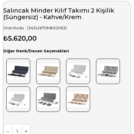
Salıncak Minder Kılıf Takımı 2 Kişilik
(Süngersiz) - Kahve/Krem
(34SLN170MKX2063)
₺5.620,00
Diğer Renk/Desen Seçenekleri