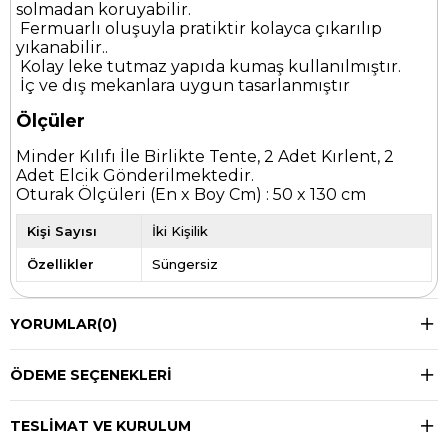
solmadan koruyabilir.
Fermuarlı oluşuyla pratiktir kolayca çıkarılıp
yıkanabilir..
Kolay leke tutmaz yapıda kumaş kullanılmıştır.
İç ve dış mekanlara uygun tasarlanmıştır
Ölçüler
Minder Kılıfı İle Birlikte Tente, 2 Adet Kırlent, 2
Adet Elcik Gönderilmektedir.
Oturak Ölçüleri (En x Boy Cm) : 50 x 130 cm
Kişi Sayısı
İki Kişilik
Özellikler
Süngersiz
YORUMLAR
(0)
ÖDEME SEÇENEKLERI
TESLIMAT VE KURULUM